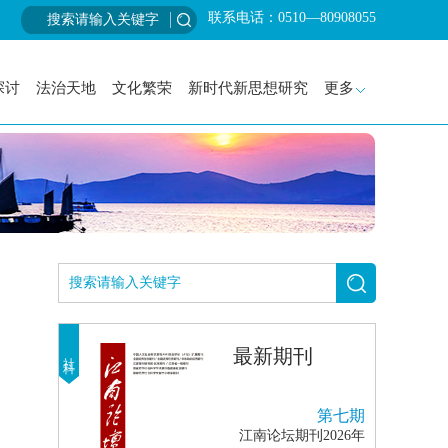
联系电话：0510—80908055
探讨
法治天地
文化繁荣
新时代新思想研究
更多
最新期刊
社科
第七期
江南论坛期刊2026年