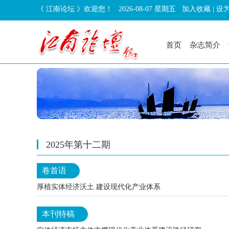
《 江南论坛 》欢迎您！
2026-08-07 星期五
加入收藏
|
设
首页
杂志简介
2025年第十二期
卷首语
厚植实体经济沃土 建设现代化产业体系
本刊特稿