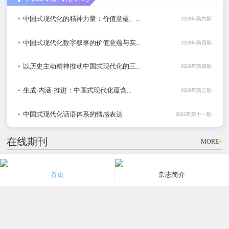
•
中国式现代化的精神力量：价值意蕴、...
2026年第六期
•
中国式现代化数字叙事的价值意蕴与实...
2026年第四期
•
以历史主动精神推动中国式现代化的三...
2026年第四期
•
生成·内涵·推进：中国式现代化蕴含...
2026年第三期
•
中国式现代化话语体系的情感表达
2025年第十一期
在线期刊
MORE
+
社科
社科
社科
首页
杂志简介