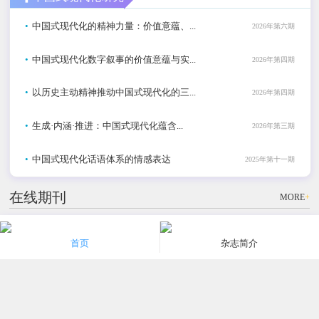
•
中国式现代化的精神力量：价值意蕴、...
2026年第六期
•
中国式现代化数字叙事的价值意蕴与实...
2026年第四期
•
以历史主动精神推动中国式现代化的三...
2026年第四期
•
生成·内涵·推进：中国式现代化蕴含...
2026年第三期
•
中国式现代化话语体系的情感表达
2025年第十一期
在线期刊
MORE
+
社科
社科
社科
首页
杂志简介