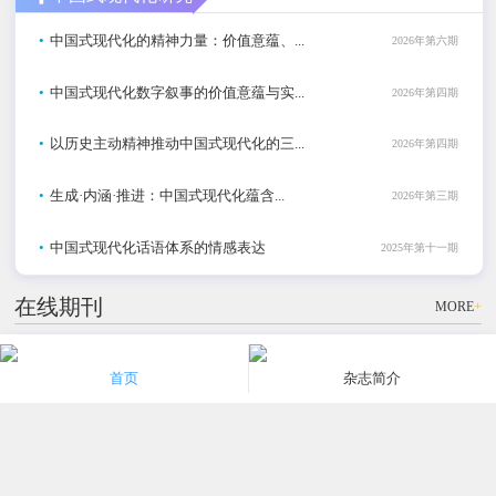
•
中国式现代化的精神力量：价值意蕴、...
2026年第六期
•
中国式现代化数字叙事的价值意蕴与实...
2026年第四期
•
以历史主动精神推动中国式现代化的三...
2026年第四期
•
生成·内涵·推进：中国式现代化蕴含...
2026年第三期
•
中国式现代化话语体系的情感表达
2025年第十一期
在线期刊
MORE
+
社科
社科
社科
首页
杂志简介