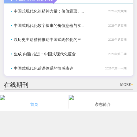
•
中国式现代化的精神力量：价值意蕴、...
2026年第六期
•
中国式现代化数字叙事的价值意蕴与实...
2026年第四期
•
以历史主动精神推动中国式现代化的三...
2026年第四期
•
生成·内涵·推进：中国式现代化蕴含...
2026年第三期
•
中国式现代化话语体系的情感表达
2025年第十一期
在线期刊
MORE
+
社科
社科
社科
首页
杂志简介