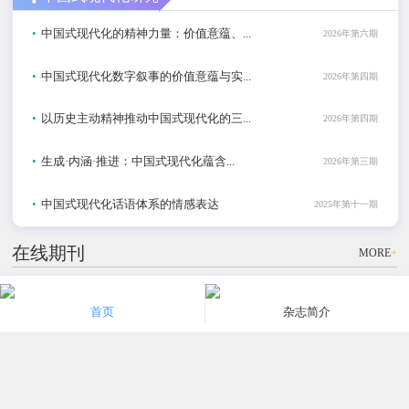
•
中国式现代化的精神力量：价值意蕴、...
2026年第六期
•
中国式现代化数字叙事的价值意蕴与实...
2026年第四期
•
以历史主动精神推动中国式现代化的三...
2026年第四期
•
生成·内涵·推进：中国式现代化蕴含...
2026年第三期
•
中国式现代化话语体系的情感表达
2025年第十一期
在线期刊
MORE
+
社科
社科
社科
首页
杂志简介