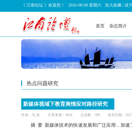
《 江南论坛 》欢迎您！
2026-08-08 星期六
加入收藏
|
设
首页
杂志简介
热点问题研究
新媒体视域下教育舆情应对路径研究
作者：马 杰 文章来源：本站 点击数：399 发布日期：2025-5
摘 要 新媒体技术的快速发展和广泛应用，加