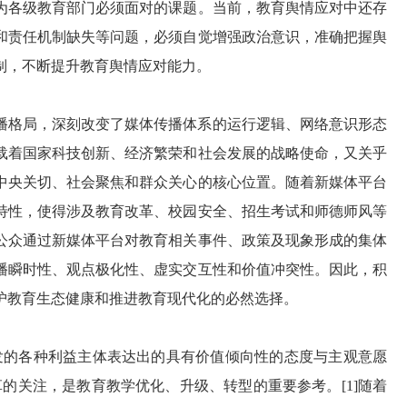
为各级教育部门必须面对的课题。当前，教育舆情应对中还存
和责任机制缺失等问题，必须自觉增强政治意识，准确把握舆
制，不断提升教育舆情应对能力。
播格局，深刻改变了媒体传播体系的运行逻辑、网络意识形态
载着国家科技创新、经济繁荣和社会发展的战略使命，又关乎
中央关切、社会聚焦和群众关心的核心位置。随着新媒体平台
特性，使得涉及教育改革、校园安全、招生考试和师德师风等
公众通过新媒体平台对教育相关事件、政策及现象形成的集体
播瞬时性、观点极化性、虚实交互性和价值冲突性。因此，积
护教育生态健康和推进教育现代化的必然选择。
发的各种利益主体表达出的具有价值倾向性的态度与主观意愿
的关注，是教育教学优化、升级、转型的重要参考。[1]随着