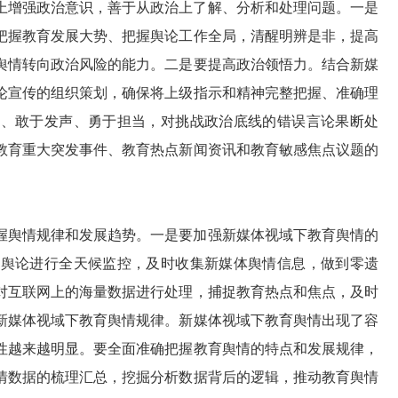
上增强政治意识，善于从政治上了解、分析和处理问题。一是
把握教育发展大势、把握舆论工作全局，清醒明辨是非，提高
舆情转向政治风险的能力。二是要提高政治领悟力。结合新媒
论宣传的组织策划，确保将上级指示和精神完整把握、准确理
神、敢于发声、勇于担当，对挑战政治底线的错误言论果断处
教育重大突发事件、教育热点新闻资讯和教育敏感焦点议题的
握舆情规律和发展趋势。一是要加强新媒体视域下教育舆情的
体舆论进行全天候监控，及时收集新媒体舆情信息，做到零遗
对互联网上的海量数据进行处理，捕捉教育热点和焦点，及时
新媒体视域下教育舆情规律。新媒体视域下教育舆情出现了容
性越来越明显。要全面准确把握教育舆情的特点和发展规律，
情数据的梳理汇总，挖掘分析数据背后的逻辑，推动教育舆情