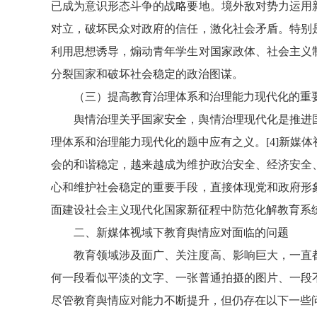
已成为意识形态斗争的战略要地。境外敌对势力运用
对立，破坏民众对政府的信任，激化社会矛盾。特别
利用思想诱导，煽动青年学生对国家政体、社会主义
分裂国家和破坏社会稳定的政治图谋。
（三）提高教育治理体系和治理能力现代化的重
舆情治理关乎国家安全，舆情治理现代化是推进
理体系和治理能力现代化的题中应有之义。[4]新媒
会的和谐稳定，越来越成为维护政治安全、经济安全
心和维护社会稳定的重要手段，直接体现党和政府形
面建设社会主义现代化国家新征程中防范化解教育系
二、新媒体视域下教育舆情应对面临的问题
教育领域涉及面广、关注度高、影响巨大，一直
何一段看似平淡的文字、一张普通拍摄的图片、一段
尽管教育舆情应对能力不断提升，但仍存在以下一些