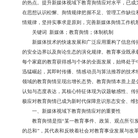
的热点。提升新媒体视域下教育舆情应对水平，已成
在思想认识松懈、舆情规律把握不足、管理工作缺位
情规律，坚持实事求是原则，完善新媒体舆情工作机
关键词 新媒体；教育舆情；体制机制
新媒体技术的快速发展和广泛应用重构了信息传
的安全边界以及舆论生态的演化规律。教育事业既承
每个家庭的教育获得感与个体的全面发展，始终处于
迅猛崛起，其即时传播、情感动员与算法推荐的技术
领域的教育舆情呈现出增长态势。教育舆情本质上是
认知与态度表达，其核心特征体现为议题敏感性、传
极应对教育舆情已成为新时代保障意识形态安全、维
一、新媒体视域下教育舆情应对的重要性
教育舆情是指“某一教育事件、政策、观点所引
的总和”，其代表和反映着社会对教育事业发展与改革