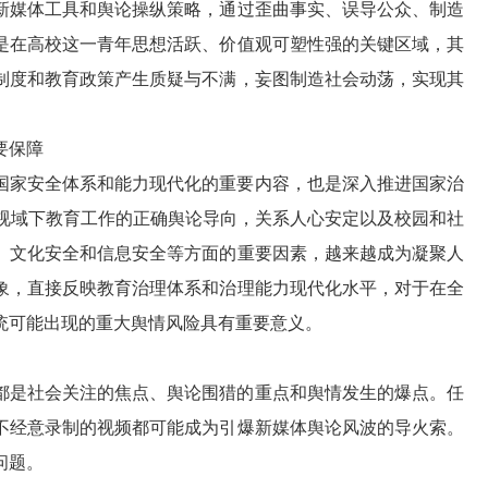
新媒体工具和舆论操纵策略，通过歪曲事实、误导公众、制造
是在高校这一青年思想活跃、价值观可塑性强的关键区域，其
制度和教育政策产生质疑与不满，妄图制造社会动荡，实现其
要保障
国家安全体系和能力现代化的重要内容，也是深入推进国家治
体视域下教育工作的正确舆论导向，关系人心安定以及校园和社
、文化安全和信息安全等方面的重要因素，越来越成为凝聚人
象，直接反映教育治理体系和治理能力现代化水平，对于在全
统可能出现的重大舆情风险具有重要意义。
都是社会关注的焦点、舆论围猎的重点和舆情发生的爆点。任
不经意录制的视频都可能成为引爆新媒体舆论风波的导火索。
问题。