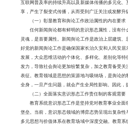
互联网普及率的持续升高以及新媒体传播的多元化、
享，产生了裂变式传播，从而受到广泛关注或发酵升
（一）彰显教育和舆论工作政治属性的内在要求
任何新闻舆论都有鲜明的意识形态属性，没有什么
灵魂，是首要属性。新闻舆论工作是政治上层建筑、
好党的新闻舆论工作是确保国家长治久安和人民安居
发展，大众思维活动的个体化、多样化、差别化等特
发力，导致社会舆论更加纷繁复杂，加之教育备受关
表征。教育领域是思想的策源地与吸纳场，是舆论的
全身，一旦产生问题，就会产生全局性影响。因此，
（二）全面落实意识形态工作责任制的客观需要
教育系统意识形态工作是坚持党对教育事业全面领
堡垒。当前，意识形态领域的博弈态势呈现出复杂性
多元思想与价值体系在教育场域中深度交融。教育系