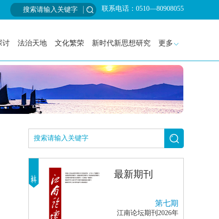
联系电话：0510—80908055
探讨
法治天地
文化繁荣
新时代新思想研究
更多
最新期刊
社科
第七期
江南论坛期刊2026年