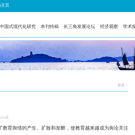
为主页
中国式现代化研究
本刊特稿
长三角发展论坛
经济观察
学术
首页 >
-26
速了教育舆情的产生、扩散和发酵，使教育越来越成为舆论关注