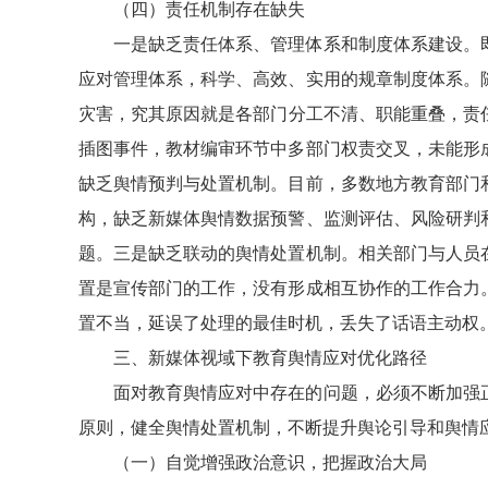
（四）责任机制存在缺失
一是缺乏责任体系、管理体系和制度体系建设。
应对管理体系，科学、高效、实用的规章制度体系。
灾害，究其原因就是各部门分工不清、职能重叠，责任
插图事件，教材编审环节中多部门权责交叉，未能形
缺乏舆情预判与处置机制。目前，多数地方教育部门
构，缺乏新媒体舆情数据预警、监测评估、风险研判
题。三是缺乏联动的舆情处置机制。相关部门与人员
置是宣传部门的工作，没有形成相互协作的工作合力
置不当，延误了处理的最佳时机，丢失了话语主动权
三、新媒体视域下教育舆情应对优化路径
面对教育舆情应对中存在的问题，必须不断加强
原则，健全舆情处置机制，不断提升舆论引导和舆情
（一）自觉增强政治意识，把握政治大局