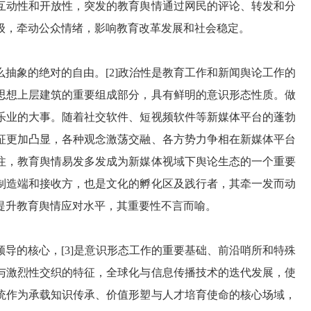
互动性和开放性，突发的教育舆情通过网民的评论、转发和分
级，牵动公众情绪，影响教育改革发展和社会稳定。
抽象的绝对的自由。[2]政治性是教育工作和新闻舆论工作的
思想上层建筑的重要组成部分，具有鲜明的意识形态性质。做
乐业的大事。随着社交软件、短视频软件等新媒体平台的蓬勃
征更加凸显，各种观念激荡交融、各方势力争相在新媒体平台
注，教育舆情易发多发成为新媒体视域下舆论生态的一个重要
制造端和接收方，也是文化的孵化区及践行者，其牵一发而动
提升教育舆情应对水平，其重要性不言而喻。
导的核心，[3]是意识形态工作的重要基础、前沿哨所和特殊
与激烈性交织的特征，全球化与信息传播技术的迭代发展，使
统作为承载知识传承、价值形塑与人才培育使命的核心场域，