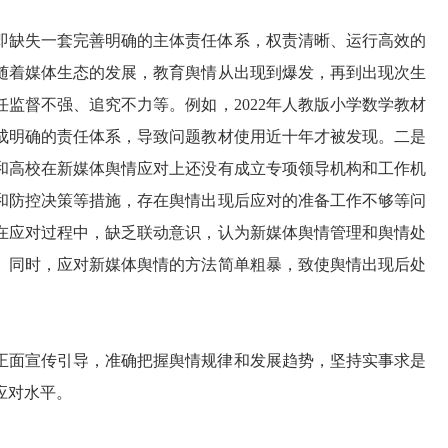
即缺失一套完善明确的主体责任体系，权责清晰、运行高效的
随着媒体生态的发展，教育舆情从出现到爆发，再到出现次生
监督不强、追究不力等。例如，2022年人教版小学数学教材
成明确的责任体系，导致问题教材使用近十年才被发现。二是
和高校在新媒体舆情应对上还没有成立专项领导机构和工作机
和防控决策等措施，存在舆情出现后应对的准备工作不够等问
在应对过程中，缺乏联动意识，认为新媒体舆情管理和舆情处
。同时，应对新媒体舆情的方法简单粗暴，致使舆情出现后处
。
正面宣传引导，准确把握舆情规律和发展趋势，坚持实事求是
应对水平。