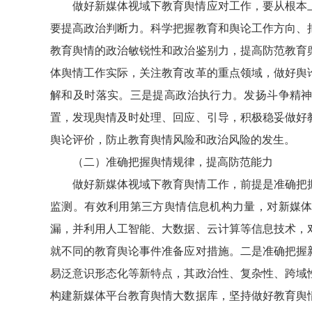
做好新媒体视域下教育舆情应对工作，要从根本
要提高政治判断力。科学把握教育和舆论工作方向、
教育舆情的政治敏锐性和政治鉴别力，提高防范教育
体舆情工作实际，关注教育改革的重点领域，做好舆
解和及时落实。三是提高政治执行力。发扬斗争精
置，发现舆情及时处理、回应、引导，积极稳妥做好
舆论评价，防止教育舆情风险和政治风险的发生。
（二）准确把握舆情规律，提高防范能力
做好新媒体视域下教育舆情工作，前提是准确把
监测。有效利用第三方舆情信息机构力量，对新媒
漏，并利用人工智能、大数据、云计算等信息技术，
就不同的教育舆论事件准备应对措施。二是准确把握
易泛意识形态化等新特点，其政治性、复杂性、跨域
构建新媒体平台教育舆情大数据库，坚持做好教育舆