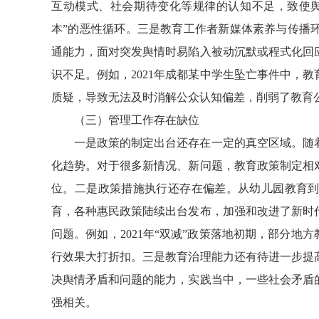
互动模式、社会期待变化等规律的认知不足，致使
本”的恶性循环。三是教育工作者新媒体素养与传播
通能力，面对突发舆情时易陷入被动沉默或程式化回
识不足。例如，2021年成都某中学生坠亡事件中，
质疑，导致无法及时消解公众认知偏差，削弱了教育
（三）管理工作存在缺位
一是政策的制定出台还存在一定的真空区域。随
化趋势。对于很多新情况、新问题，教育政策制定相
位。二是政策措施执行还存在偏差。从幼儿园教育
育，各种惠民政策陆续出台发布，加强和改进了新时
问题。例如，2021年“双减”政策落地初期，部分地
行效果大打折扣。三是教育治理能力还有待进一步提
决舆情矛盾和问题的能力，实践当中，一些社会矛盾
强相关。