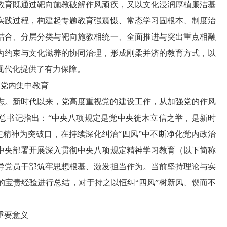
教育既通过靶向施教破解作风顽疾，又以文化浸润厚植廉洁基
实践过程，构建起专题教育强震慑、常态学习固根本、制度治
结合、分层分类与靶向施教相统一、全面推进与突出重点相融
为约束与文化滋养的协同治理，形成刚柔并济的教育方式，以
现代化提供了有力保障。
；党内集中教育
志。新时代以来，党高度重视党的建设工作，从加强党的作风
总书记指出：“中央八项规定是党中央徙木立信之举，是新时
规定精神为突破口，在持续深化纠治“四风”中不断净化党内政治
党中央部署开展深入贯彻中央八项规定精神学习教育（以下简称
导党员干部筑牢思想根基、激发担当作为。当前坚持理论与实
的宝贵经验进行总结，对于持之以恒纠“四风”树新风、锲而不
重要意义