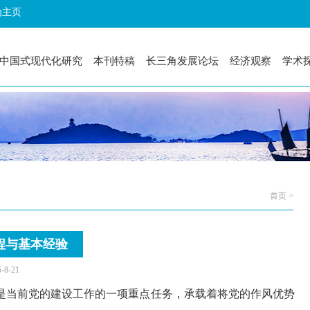
为主页
中国式现代化研究
本刊特稿
长三角发展论坛
经济观察
学术
首页 >
程与基本经验
-21
育是当前党的建设工作的一项重点任务，承载着将党的作风优势