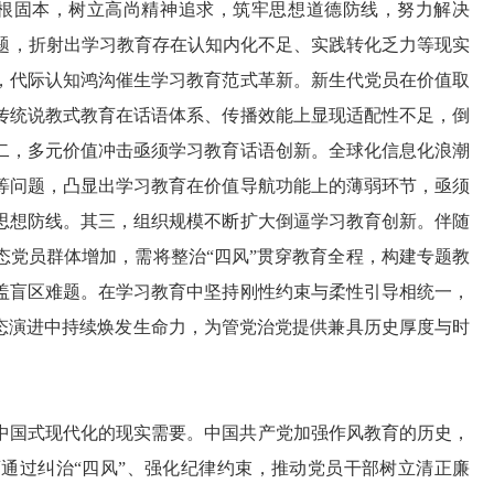
立根固本，树立高尚精神追求，筑牢思想道德防线，努力解决
变异问题，折射出学习教育存在认知内化不足、实践转化乏力等现实
，代际认知鸿沟催生学习教育范式革新。新生代党员在价值取
传统说教式教育在话语体系、传播效能上显现适配性不足，倒
二，多元价值冲击亟须学习教育话语创新。全球化信息化浪潮
等问题，凸显出学习教育在价值导航功能上的薄弱环节，亟须
思想防线。其三，组织规模不断扩大倒逼学习教育创新。伴随
态党员群体增加，需将整治“四风”贯穿教育全程，构建专题教
盖盲区难题。在学习教育中坚持刚性约束与柔性引导相统一，
业态演进中持续焕发生命力，为管党治党提供兼具历史厚度与时
中国式现代化的现实需要。中国共产党加强作风教育的历史，
通过纠治“四风”、强化纪律约束，推动党员干部树立清正廉