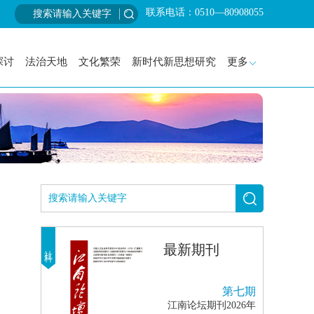
联系电话：0510—80908055
探讨
法治天地
文化繁荣
新时代新思想研究
更多
最新期刊
社科
第七期
江南论坛期刊2026年