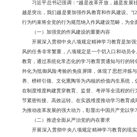
习近平总书记强调：“越是改革开放，越是发展
越是突出，我们越是要加强作风教育和作风建设。”[
行为约束将全党的行为规范纳入作风建设范畴，为全
（一）加强党的作风建设的重要内容
开展深入贯彻中央八项规定精神学习教育是加强
风的任务非常繁重，八项规定是一个切入口和动员令。
教育，通过系统化常态化的学习教育贯通知与行的转
外化为抵御风险考验的免疫屏障，体现了思想淬炼
养、榜样引领、文化熏陶等为内核的价值内生系统，
在制度维度构建贯穿教育、监督、考评等全流程的行
节紧密衔接、高效运转。在实践维度推动学习教育成
为推动改革发展的强大动力，彰显出中国共产党以学
（二）推进全面从严治党的内在要求
开展深入贯彻中央八项规定精神学习教育的现