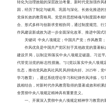
转化为治理效能的深层政治考量。新时代党加强作风
因，经历了制定与破局、巩固与深化、长效化推进的
党保长效的教育格局。党坚持思想铸魂与制度固本相
合、形式多样与创新求变相协同，通过制度规范、行
作风建设新成效为进一步全面深化改革、推进中国式
关键词 中央八项规定；中国共产党；作风教育
作风优良是中国共产党区别于其他政党的显著标
建设开局，以制定和落实中央八项规定破题。习近平
代管党治党的标志性措施。”[1]党以落实中央八项
生态，推动党风政风社风民风持续向好。2025年，
学习教育），通过系统理论学习和纪律作风淬炼，引
践相结合，对新时代作风教育取得的显著成效和积累
舍贯彻中央八项规定精神具有重要意义。
一、开展深入贯彻中央八项规定精神学习教育的