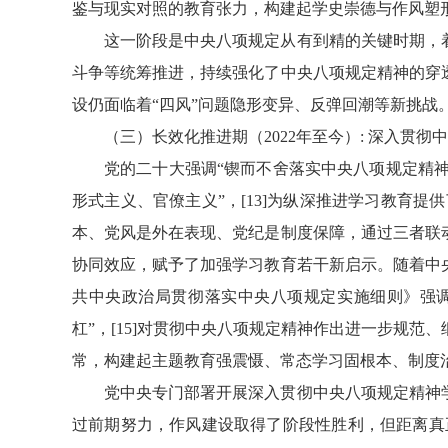
鉴与现实对照的教育张力，构建起学史崇德与作风塑
这一阶段是中央八项规定从有到精的关键时期，
斗争等统筹推进，持续强化了中央八项规定精神的穿
设仍面临着“四风”问题隐形变异、反弹回潮等新挑战
（三）长效化推进期（2022年至今）: 深入贯
党的二十大强调“锲而不舍落实中央八项规定精神
形式主义、官僚主义”，[13]为纵深推进学习教育提供
本、党风是外在表现、党纪是制度保障，通过三者联
协同效应，赋予了加强学习教育若干新启示。随着中
共中央政治局贯彻落实中央八项规定实施细则》强
杠”，[15]对贯彻中央八项规定精神作出进一步规
常，构建起主题教育强震慑、常态学习固根本、制度
党中央专门部署开展深入贯彻中央八项规定精神
过前期努力，作风建设取得了阶段性胜利，但距离真正