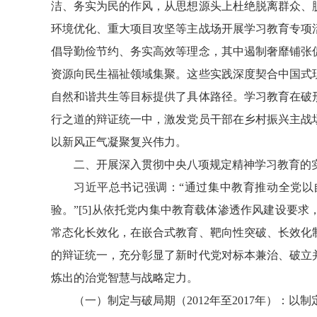
洁、务实为民的作风，从思想源头上杜绝脱离群众、
环境优化、重大项目攻坚等主战场开展学习教育专项
倡导勤俭节约、务实高效等理念，其中遏制奢靡铺张
资源向民生福祉领域集聚。这些实践深度契合中国式
自然和谐共生等目标提供了具体路径。学习教育在破
行之道的辩证统一中，激发党员干部在乡村振兴主战
以新风正气凝聚复兴伟力。
二、开展深入贯彻中央八项规定精神学习教育的
习近平总书记强调：“通过集中教育推动全党
验。”[5]从依托党内集中教育载体渗透作风建设要
常态化长效化，在嵌合式教育、靶向性突破、长效化
的辩证统一，充分彰显了新时代党对标本兼治、破立
炼出的治党智慧与战略定力。
（一）制定与破局期（2012年至2017年）：