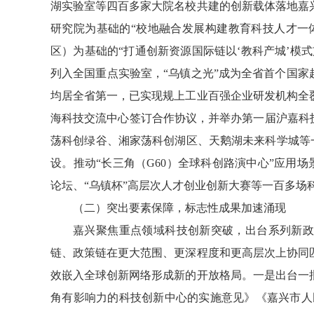
湖实验室等四百多家大院名校共建的创新载体落地嘉
研究院为基础的“校地融合发展构建教育科技人才一
区）为基础的“打通创新资源国际链以‘教科产城’模
列入全国重点实验室，“乌镇之光”成为全省首个国家
均居全省第一，已实现规上工业百强企业研发机构全
海科技交流中心签订合作协议，并举办第一届沪嘉科
荡科创绿谷、湘家荡科创湖区、天鹅湖未来科学城等
设。推动“长三角（G60）全球科创路演中心”应用
论坛、“乌镇杯”高层次人才创业创新大赛等一百多场
（二）突出要素保障，标志性成果加速涌现
嘉兴聚焦重点领域科技创新突破，出台系列新
链、政策链在更大范围、更深程度和更高层次上协同
效嵌入全球创新网络形成新的开放格局。一是出台一
角有影响力的科技创新中心的实施意见》《嘉兴市人民