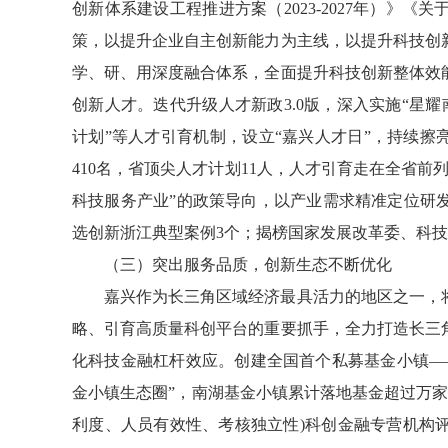
创新体系建设工程推进方案（2023-2027年）》
策，以提升企业自主创新能力为主线，以提升科技创
学、研、用深度融合体系，全面提升科技创新整体效
创新人才。迭代升级人才新政3.0版，深入实施“星耀南
计划”等人才引育机制，设立“嘉兴人才日”，持续擦
410名，省顶尖人才计划11人，人才引育走在全省
科技服务产业”的政策导向，以产业需求精准定位研
选创新浙江典型案例3个；揭榜国家发展改革委、科
（三）突出服务品质，创新生态不断优化
嘉兴作为长三角区域经济最具活力的地区之一，
略、引育高质量科创平台的重要抓手，全力打造长三
化科技金融杠杆效应。创建全国首个私募基金小镇—
金小镇生态圈”，南湖基金小镇累计落地基金超过万家。
利度、人员有效性、考核独立性)科创金融专营机构评