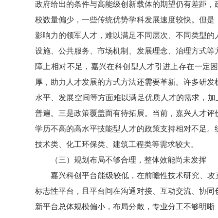
政府给出的条件与高能级创新载体的期望仍有差距，
校数量偏少，一些传统优势学科发展速度较快。但是
影响力的领军人才，难以满足不同层次、不同类型的
设施、公共服务、市场机制、发展理念、治理方式等
障上相对不足，嘉兴在科创型人才引进上存在一定
厚，助力人才发展的方式方法还需要革新。许多研发
水平、发展空间等方面难以满足优质人才的需求，加上
普遍。三是政策覆盖面有待拓展。当前，嘉兴人才评
学历不高的高水平技能型人才的政策支持相对不足。
技术类、化工环保类、建筑工程类等需求较大。
（三）规划布局不够合理，整体效能尚未发挥
嘉兴科创平台能级较低，在前瞻性技术研究、攻
标志性平台，且平台间在沟通对接、互动交流、协同
新平台总体规模偏小，布局分散，专业分工不够明晰