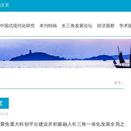
为主页
中国式现代化研究
本刊特稿
长三角发展论坛
经济观察
学术
首页 >
究
-22
，聚焦重大科创平台建设并积极融入长三角一体化发展全局之