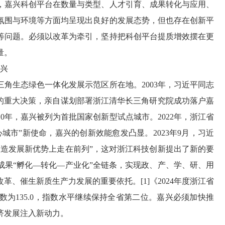
，嘉兴科创平台在数量与类型、人才引育、成果转化与应用、
氛围与环境等方面均呈现出良好的发展态势，但也存在创新平
等问题。必须以改革为牵引，坚持把科创平台提质增效摆在更
量。
嘉兴
角生态绿色一体化发展示范区所在地。2003年，习近平同志
”的重大决策，亲自谋划部署浙江清华长三角研究院成功落户嘉
0年，嘉兴被列为首批国家创新型试点城市。2022年，浙江省
城市”新使命，嘉兴的创新效能愈发凸显。2023年9月，习近
塑造发展新优势上走在前列”，这对浙江科技创新提出了新的要
成果“孵化—转化—产业化”全链条，实现政、产、学、研、用
、催生新质生产力发展的重要依托。[1]《2024年度浙江省
为135.0，指数水平继续保持全省第二位。嘉兴必须加快推
济发展注入新动力。