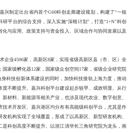
，嘉兴制定出台省内首个G60科创走廊建设规划，构建了“一核
科研平台的综合支持，深入实施“深根计划”，打造“1+N”科创
转化与应用、政策支持与资金投入、区域合作与协同发展以及
术企业4506家，高新区8家，实现省级高新区县（市、区）全
；国家级孵化器12家，国家级众创空间17家，省级企业研究院
善自身科技创新体系建设的同时，加快科技接轨上海力度，推动
浓度不断提升。嘉兴科创平台建设起步较早、成效明显。从行
、新材料、新能源等相关产业，也涉及现代农业、数字创意、
济技术开发区、嘉兴港区均分布有高能级科创平台，尤其是作
研发机构实现了全域覆盖，形成了以高新区、新型研发机构、
二是科创高度不断提升。以浙江清华长三角研究院为龙头，南