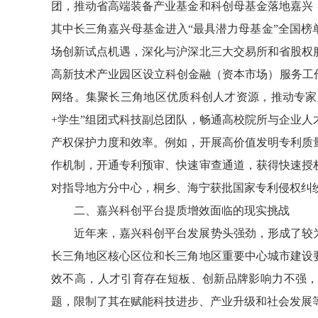
团，推动省高端装备产业基金和科创母基金落地嘉兴
其中长三角嘉兴母基金进入“最具潜力母基金”全国
场创新试点机遇，深化与沪深北三大交易所和省股权
高新技术产业园区设立科创金融（资本市场）服务工作
网络。集聚长三角地区优质科创人才资源，推动专家入
+学生”组团式科技副总团队，畅通高校院所与企业
产权保护力度和效率。例如，开展高价值发明专利质
作机制，开通专利预审、快速审查通道，获得快速授
对指导地方分中心，桐乡、海宁获批国家专利侵权纠
二、嘉兴科创平台提质增效面临的现实挑战
近年来，嘉兴科创平台发展势头强劲，形成了较
长三角地区核心区位和长三角地区重要中心城市建设
效不高，人才引育存在短板、创新品牌影响力不强
题，限制了其在赋能科技进步、产业升级和社会发展