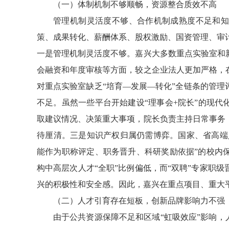
（一）体制机制不够顺畅，资源整合质效不高
管理机制灵活度不够、合作机制成熟度不足和
策、成果转化、薪酬体系、股权激励、国资管理、审计
一是管理机制灵活度不够。嘉兴大多数重点实验室和
会融资和年度审核等方面，较之企业法人更加严格，
对重点实验室缺乏“培育—发展—转化”全链条的管
不足。虽然一些平台开始建设“理事会+院长”的现
取建议情况、决策重大事项，院长负责主持日常事务
待厘清。三是知识产权归属仍需博弈。国家、省高端
能作为职称评定、职务晋升、科研奖励依据”的校内
构中高层次人才“全职”比例偏低，而“双聘”专家职
兴的积极性和安全感。因此，嘉兴在重点项目、重大
（二）人才引育存在短板，创新品牌影响力不强
由于公共资源保障不足和区域“虹吸效应”影响，