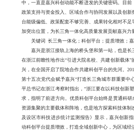
中，一直是嘉兴科创动能不断迸发的关键密码。目前
政策支持与资金投入、区域合作与协同发展以及创新
台能级偏低、政策配套不够完善、成果转化相对不足
加突出位置，为长三角一体化高质量发展贡献嘉兴力
关键词 长三角一体化；科创平台；提质增效；
嘉兴是浙江接轨上海的桥头堡和第一站，也是长三
在浙江前瞻性地作出“引进大院名校、共建创新载体
兴，在全国开启了院地合作共建科创平台的先河。201
第十五次党代会赋予嘉兴“打造长三角城市群重要中心
平总书记在浙江考察时指出，“浙江要在以科技创新
求，指明了前进方向。优质科创平台始终是贯通科研
资源集聚的主要载体和阵地，也是地方探索科技体制改革
及设区市科技进步统计监测报告》显示，嘉兴创新指数
动科创平台提质增效，打造全域创新中心，为区域经