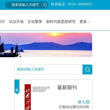
联系电话：0510—80908055
探讨
法治天地
文化繁荣
新时代新思想研究
更多
最新期刊
社科
第七期
江南论坛期刊2026年