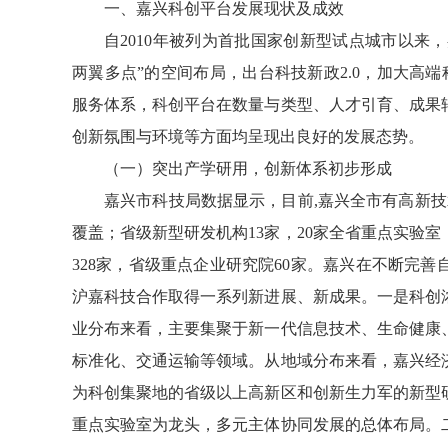
一、嘉兴科创平台发展现状及成效
自2010年被列为首批国家创新型试点城市以来
两翼多点”的空间布局，出台科技新政2.0，加大高端
服务体系，科创平台在数量与类型、人才引育、成果
创新氛围与环境等方面均呈现出良好的发展态势。
（一）突出产学研用，创新体系初步形成
嘉兴市科技局数据显示，目前,嘉兴全市有高新技
覆盖；省级新型研发机构13家，20家全省重点实验室
328家，省级重点企业研究院60家。嘉兴在不断完
沪嘉科技合作取得一系列新进展、新成果。一是科创
业分布来看，主要集聚于新一代信息技术、生命健康
标准化、交通运输等领域。从地域分布来看，嘉兴经
为科创集聚地的省级以上高新区和创新生力军的新型
重点实验室为龙头，多元主体协同发展的总体布局。