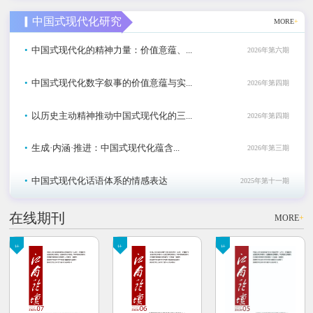
▎中国式现代化研究
MORE
+
•
中国式现代化的精神力量：价值意蕴、...
2026年第六期
•
中国式现代化数字叙事的价值意蕴与实...
2026年第四期
•
以历史主动精神推动中国式现代化的三...
2026年第四期
•
生成·内涵·推进：中国式现代化蕴含...
2026年第三期
•
中国式现代化话语体系的情感表达
2025年第十一期
在线期刊
MORE
+
社科
社科
社科