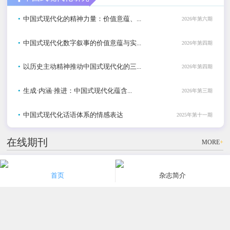
•
中国式现代化的精神力量：价值意蕴、...
2026年第六期
•
中国式现代化数字叙事的价值意蕴与实...
2026年第四期
•
以历史主动精神推动中国式现代化的三...
2026年第四期
•
生成·内涵·推进：中国式现代化蕴含...
2026年第三期
•
中国式现代化话语体系的情感表达
2025年第十一期
在线期刊
MORE
+
社科
社科
社科
首页
杂志简介