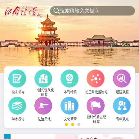
中国式现代化
杂志简介
本刊特稿
长三角发展论坛
经济观察
研究
新时代新思想
学术探讨
法治天地
文化繁荣
青年观点
研究
社科